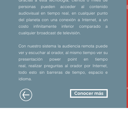
Gracias a esta tecnología, cientos o miles de
personas pueden acceder al contenido
audiovisual en tiempo real, en cualquier punto
del planeta con una conexión a Internet, a un
costo infinitamente inferior comparado a
cualquier broadcast de televisión.
Con nuestro sistema la audiencia remota puede
ver y escuchar al orador, al mismo tiempo ver su
presentación power point en tiempo
real, realizar preguntas al orador por Internet,
todo esto sin barreras de tiempo, espacio e
idioma.
Conocer más