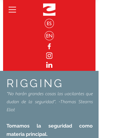
RIGGING
"No harán grandes cosas los vacilantes que
dudan de la seguridad". -Thomas Stearns
Eliot
Tomamos la seguridad como
materia principal.